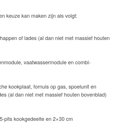
n keuze kan maken zijn als volgt:
happen of lades (al dan niet met massief houten
venmodule, vaatwassermodule en combi-
e kookplaat, fornuis op gas, spoelunit en
des (al dan niet met massief houten bovenblad)
 5-pits kookgedeelte en 2×30 cm