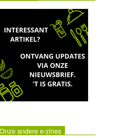
Onze andere e-zines