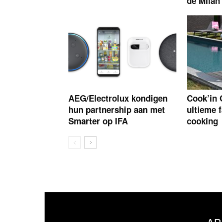
de Milan
AEG/Electrolux kondigen
Cook’in 
hun partnership aan met
ultieme 
Smarter op IFA
cooking