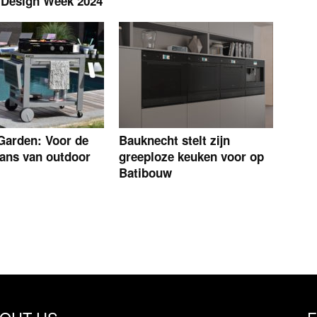
 Design Week 2024
Garden: Voor de
Bauknecht stelt zijn
fans van outdoor
greeploze keuken voor op
Batibouw