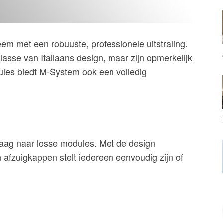
m met een robuuste, professionele uitstraling.
sse van Italiaans design, maar zijn opmerkelijk
ules biedt M-System ook een volledig
raag naar losse modules. Met de design
afzuigkappen stelt iedereen eenvoudig zijn of