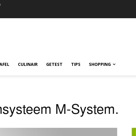
s
AFEL
CULINAIR
GETEST
TIPS
SHOPPING
nsysteem M-System.