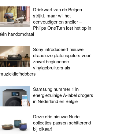
Driekwart van de Belgen
strijkt, maar wil het
eenvoudiger en sneller –
Philips OneTurn lost het op in
één handomdraai
Sony introduceert nieuwe
draadloze platenspelers voor
zowel beginnende
vinylgebruikers als
muziekliefhebbers
Samsung nummer 1 in
energiezuinige A-label drogers
in Nederland en België
Deze drie nieuwe Nude
collecties passen schitterend
bij elkaar!