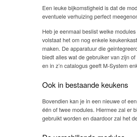
Een leuke bijkomstigheid is dat de mod
eventuele verhuizing perfect meegen
Heb je eenmaal beslist welke modules
volstaat het om nog enkele keukenkas
maken. De apparatuur die geintegreerd 
biedt alles wat de gebruiker van zijn 
en in z’n catalogus geeft M-System en
Ook in bestaande keukens
Bovendien kan je in een nieuwe of e
één of twee modules. Hiermee zal er bi
gebruikt worden en daardoor zal het d