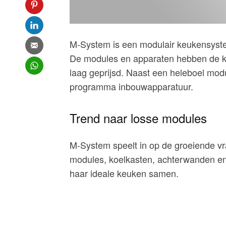
M-System is een modulair keukensystee
De modules en apparaten hebben de kla
laag geprijsd. Naast een heleboel mod
programma inbouwapparatuur.
Trend naar losse modules
M-System speelt in op de groeiende v
modules, koelkasten, achterwanden en 
haar ideale keuken samen.