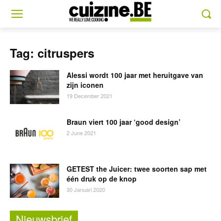
Tag: citruspers
Alessi wordt 100 jaar met heruitgave van
zijn iconen
19 December 2021
Braun viert 100 jaar ‘good design’
2 June 2021
GETEST the Juicer: twee soorten sap met
één druk op de knop
30 Januari 2020
Nieuwsbrief