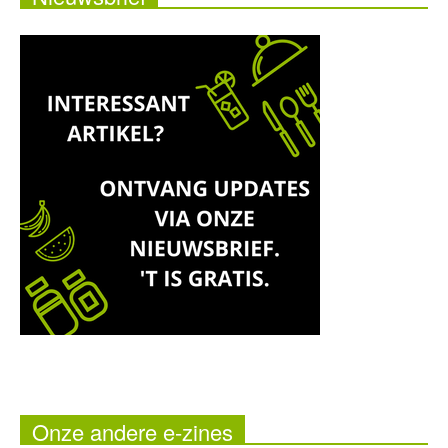
Onze andere e-zines