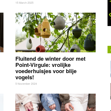
15 March 2025
Fluitend de winter door met
Point-Virgule: vrolijke
voederhuisjes voor blije
vogels!
5 November 2024