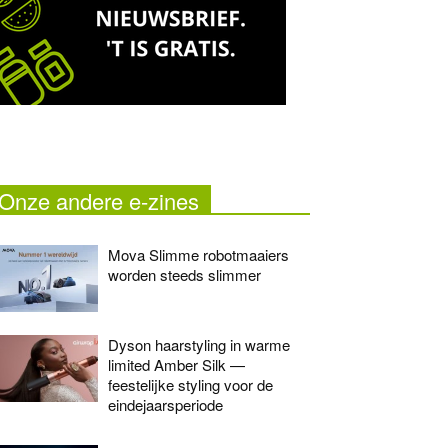
Onze andere e-zines
Mova Slimme robotmaaiers
worden steeds slimmer
Dyson haarstyling in warme
limited Amber Silk —
feestelijke styling voor de
eindejaarsperiode