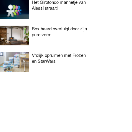
Het Girotondo mannetje van
Alessi straalt!
Box haard overtuigt door zijn
pure vorm
Vrolijk opruimen met Frozen
en StarWars