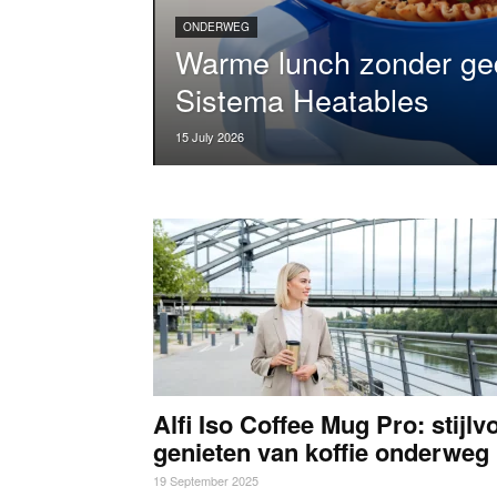
ONDERWEG
Warme lunch zonder ge
Sistema Heatables
15 July 2026
Alfi Iso Coffee Mug Pro: stijlvo
genieten van koffie onderweg
19 September 2025