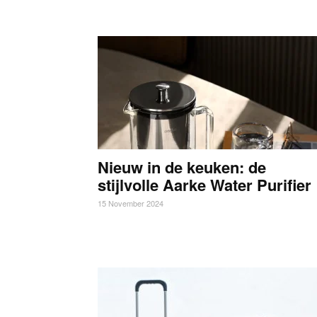
Nieuw in de keuken: de
stijlvolle Aarke Water Purifier
15 November 2024