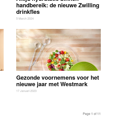
handbereik: de nieuwe Zwilling
drinkfles
5 March 2024
u
Gezonde voornemens voor het
nieuwe jaar met Westmark
17 Januari 2023
Page 1 of 11