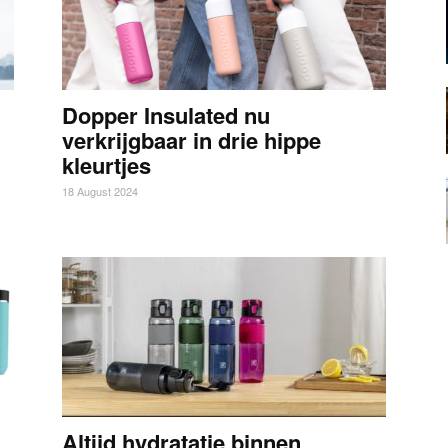
Dopper Insulated nu
verkrijgbaar in drie hippe
kleurtjes
18 August 2024
Altijd hydratatie binnen