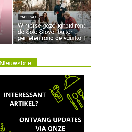
ONDERWEG
Winterse gezelligheid rond
de Solo Stove: buiten
genieten rond de vuurkorf
Nieuwsbrief