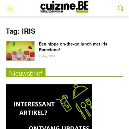
Tag: IRIS
Een hippe on-the-go lunch met Iris
Barcelona!
2 May 2014
Nieuwsbrief