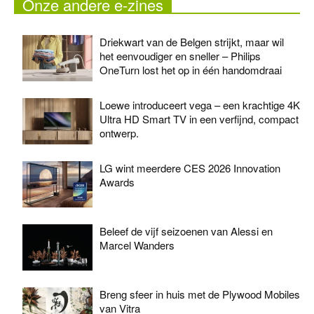
Onze andere e-zines
Driekwart van de Belgen strijkt, maar wil
het eenvoudiger en sneller – Philips
OneTurn lost het op in één handomdraai
Loewe introduceert vega – een krachtige 4K
Ultra HD Smart TV in een verfijnd, compact
ontwerp.
LG wint meerdere CES 2026 Innovation
Awards
Beleef de vijf seizoenen van Alessi en
Marcel Wanders
Breng sfeer in huis met de Plywood Mobiles
van Vitra