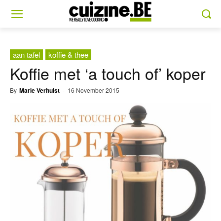
aan tafel
koffie & thee
Koffie met ‘a touch of’ koper
By
Marie Verhulst
-
16 November 2015