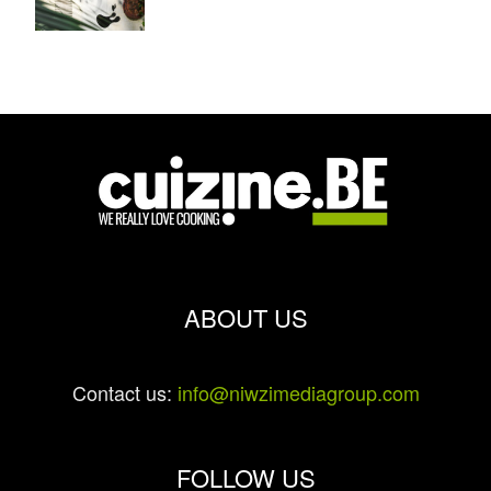
ABOUT US
Contact us:
info@niwzimediagroup.com
FOLLOW US