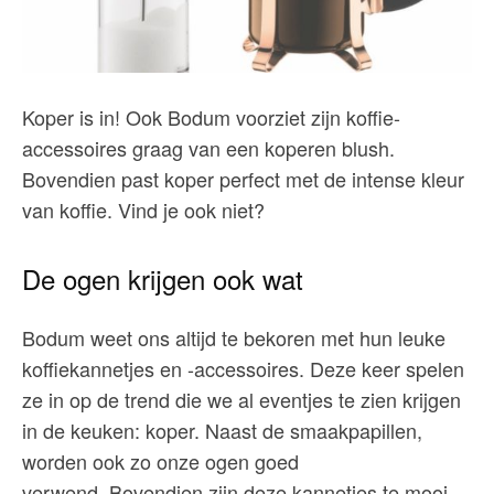
Koper is in! Ook Bodum voorziet zijn koffie-
accessoires graag van een koperen blush.
Bovendien past koper perfect met de intense kleur
van koffie. Vind je ook niet?
De ogen krijgen ook wat
Bodum weet ons altijd te bekoren met hun leuke
koffiekannetjes en -accessoires. Deze keer spelen
ze in op de trend die we al eventjes te zien krijgen
in de keuken: koper. Naast de smaakpapillen,
worden ook zo onze ogen goed
verwend. Bovendien zijn deze kannetjes te mooi