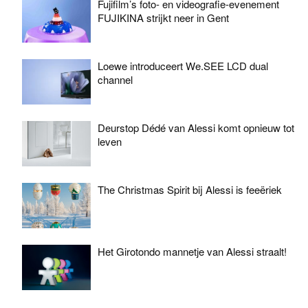
Fujifilm’s foto- en videografie-evenement
FUJIKINA strijkt neer in Gent
Loewe introduceert We.SEE LCD dual
channel
Deurstop Dédé van Alessi komt opnieuw tot
leven
The Christmas Spirit bij Alessi is feeëriek
Het Girotondo mannetje van Alessi straalt!