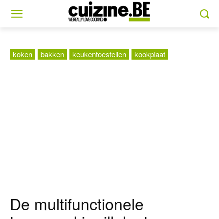
koken
bakken
keukentoestellen
kookplaat
De multifunctionele