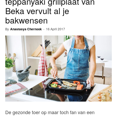
teppanyaki grillplaat van
Beka vervult al je
bakwensen
By
Anastasya Chernook
-
16 April 2017
De gezonde toer op maar toch fan van een